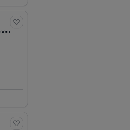
, com