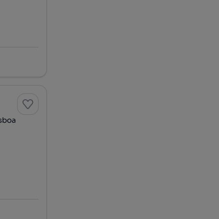
isboa