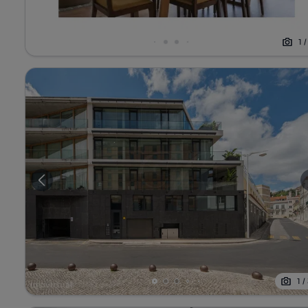
1
1
/