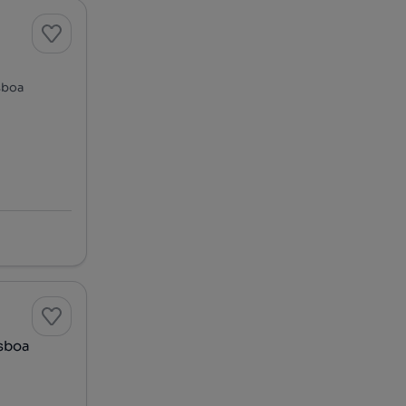
isboa
isboa