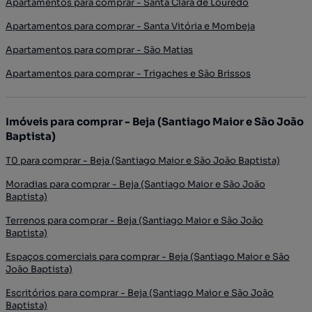
Apartamentos para comprar - Santa Clara de Louredo
Apartamentos para comprar - Santa Vitória e Mombeja
Apartamentos para comprar - São Matias
Apartamentos para comprar - Trigaches e São Brissos
Imóveis para comprar - Beja (Santiago Maior e São João
Baptista)
T0 para comprar - Beja (Santiago Maior e São João Baptista)
Moradias para comprar - Beja (Santiago Maior e São João
Baptista)
Terrenos para comprar - Beja (Santiago Maior e São João
Baptista)
Espaços comerciais para comprar - Beja (Santiago Maior e São
João Baptista)
Escritórios para comprar - Beja (Santiago Maior e São João
Baptista)