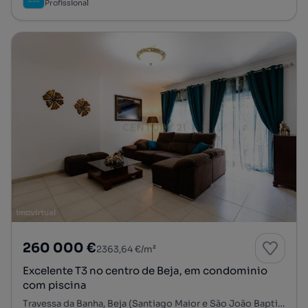
Profissional
260 000 €
2363,64 €/m²
Excelente T3 no centro de Beja, em condominio
com piscina
Travessa da Banha, Beja (Santiago Maior e São João Baptista), Beja, Beja