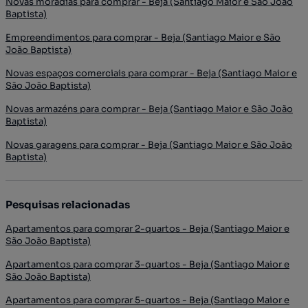
Novas moradias para comprar - Beja (Santiago Maior e São João
Baptista)
Empreendimentos para comprar - Beja (Santiago Maior e São
João Baptista)
Novas espaços comerciais para comprar - Beja (Santiago Maior e
São João Baptista)
Novas armazéns para comprar - Beja (Santiago Maior e São João
Baptista)
Novas garagens para comprar - Beja (Santiago Maior e São João
Baptista)
Pesquisas relacionadas
Apartamentos para comprar 2-quartos - Beja (Santiago Maior e
São João Baptista)
Apartamentos para comprar 3-quartos - Beja (Santiago Maior e
São João Baptista)
Apartamentos para comprar 5-quartos - Beja (Santiago Maior e