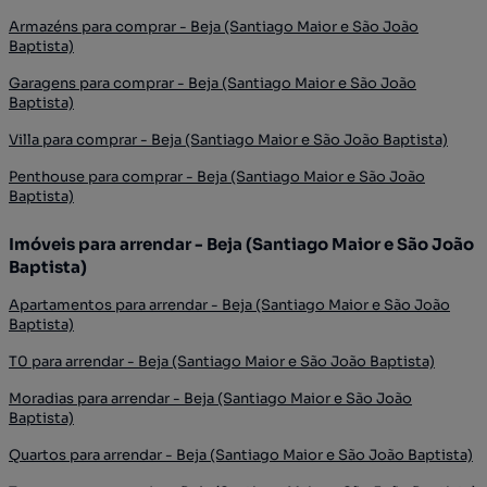
Armazéns para comprar - Beja (Santiago Maior e São João
Baptista)
Garagens para comprar - Beja (Santiago Maior e São João
Baptista)
Villa para comprar - Beja (Santiago Maior e São João Baptista)
Penthouse para comprar - Beja (Santiago Maior e São João
Baptista)
Imóveis para arrendar - Beja (Santiago Maior e São João
Baptista)
Apartamentos para arrendar - Beja (Santiago Maior e São João
Baptista)
T0 para arrendar - Beja (Santiago Maior e São João Baptista)
Moradias para arrendar - Beja (Santiago Maior e São João
Baptista)
Quartos para arrendar - Beja (Santiago Maior e São João Baptista)