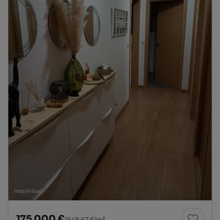
175 000 €
1548,67 €/m²