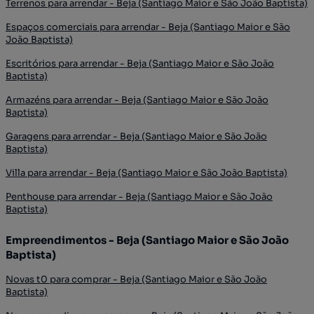
Terrenos para arrendar - Beja (Santiago Maior e São João Baptista)
Espaços comerciais para arrendar - Beja (Santiago Maior e São
João Baptista)
Escritórios para arrendar - Beja (Santiago Maior e São João
Baptista)
Armazéns para arrendar - Beja (Santiago Maior e São João
Baptista)
Garagens para arrendar - Beja (Santiago Maior e São João
Baptista)
Villa para arrendar - Beja (Santiago Maior e São João Baptista)
Penthouse para arrendar - Beja (Santiago Maior e São João
Baptista)
Empreendimentos - Beja (Santiago Maior e São João
Baptista)
Novas t0 para comprar - Beja (Santiago Maior e São João
Baptista)