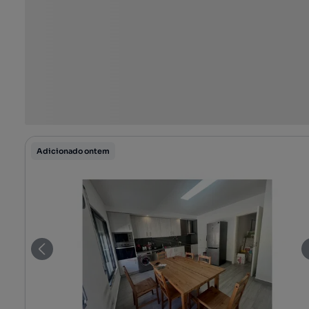
Adicionado ontem