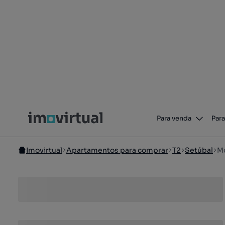
Para venda
Para
Imovirtual
Apartamentos para comprar
T2
Setúbal
Mo