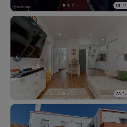
1
/
1