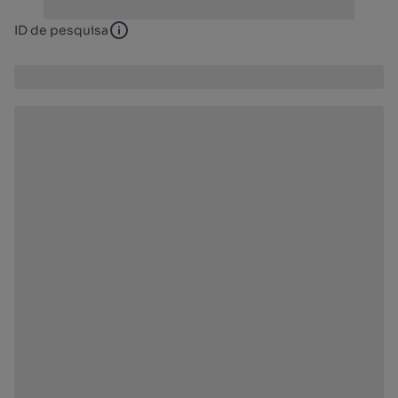
ID de pesquisa
ID de pesquisa