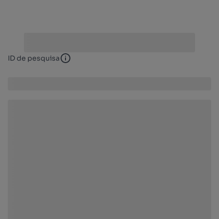
ID de pesquisa
ID de pesquisa