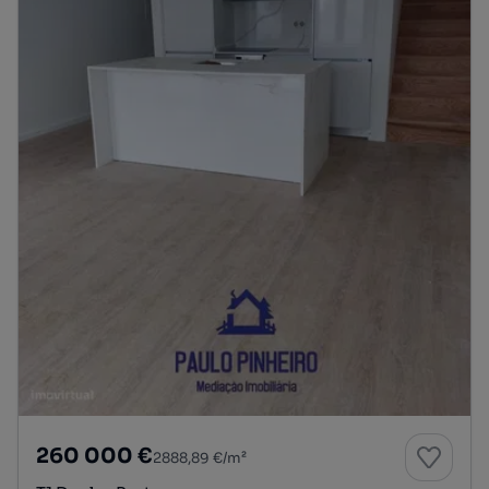
260 000 €
2888,89 €/m²