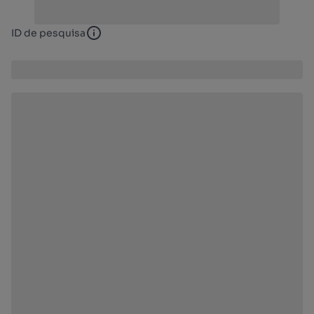
ID de pesquisa
ID de pesquisa