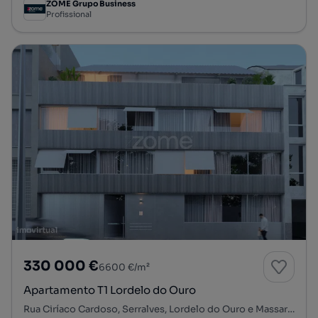
ZOME Grupo Business
Profissional
330 000 €
6600 €/m²
Apartamento T1 Lordelo do Ouro
Rua Ciríaco Cardoso, Serralves, Lordelo do Ouro e Massarelos, Porto, Porto