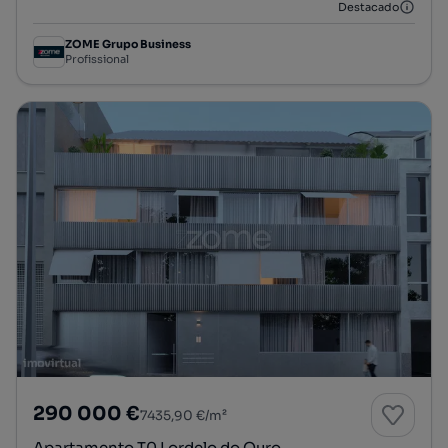
Destacado
ZOME Grupo Business
Profissional
290 000 €
7435,90 €/m²
Apartamento T0 Lordelo do Ouro