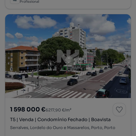
Profissional
1 598 000 €
6217,90 €/m²
T5 | Venda | Condomínio Fechado | Boavista
Serralves, Lordelo do Ouro e Massarelos, Porto, Porto