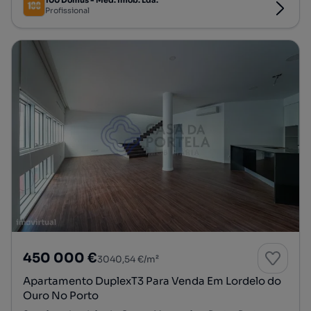
100 Domus - Med. Imob. Lda.
Profissional
450 000 €
3040,54 €/m²
Apartamento DuplexT3 Para Venda Em Lordelo do
Ouro No Porto