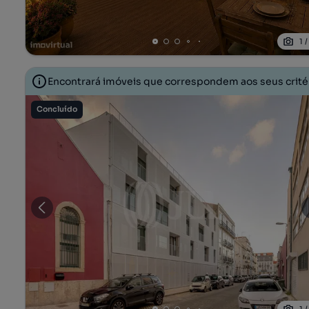
1
Encontrará imóveis que correspondem aos seus crit
Concluído