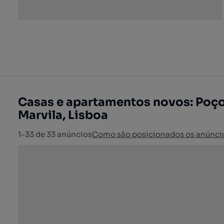
Casas e apartamentos novos: Poço
Marvila, Lisboa
1-33 de 33 anúncios
Como são posicionados os anúnci