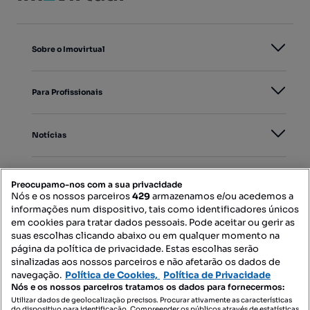
Sobre o Imovirtual
Para Profissionais
Notícias
PORTAIS
Preocupamo-nos com a sua privacidade
Nós e os nossos parceiros
429
armazenamos e/ou acedemos a
informações num dispositivo, tais como identificadores únicos
Mapa do Site
em cookies para tratar dados pessoais. Pode aceitar ou gerir as
suas escolhas clicando abaixo ou em qualquer momento na
página da política de privacidade. Estas escolhas serão
sinalizadas aos nossos parceiros e não afetarão os dados de
Contacte-nos
navegação.
Política de Cookies,
Política de Privacidade
Nós e os nossos parceiros tratamos os dados para fornecermos:
Utilizar dados de geolocalização precisos. Procurar ativamente as características
do dispositivo para identificação. Compreender os públicos através de estatísticas