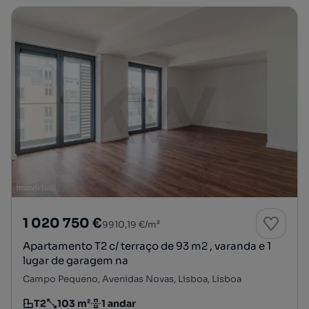
1 020 750 €
9910,19 €/m²
Apartamento T2 c/ terraço de 93 m2 , varanda e 1
lugar de garagem na
Campo Pequeno, Avenidas Novas, Lisboa, Lisboa
T2
103 m²
1 andar