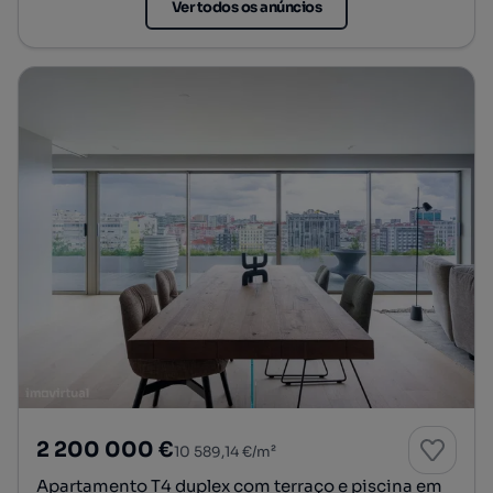
Ver todos os anúncios
2 200 000 €
10 589,14 €/m²
Apartamento T4 duplex com terraço e piscina em