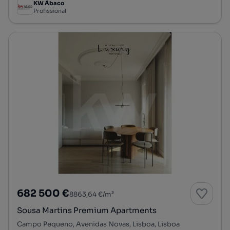
KW Ábaco
Profissional
682 500 €
8863,64 €/m²
Sousa Martins Premium Apartments
Campo Pequeno, Avenidas Novas, Lisboa, Lisboa