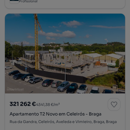
Profissional
321 262 €
4341,38 €/m²
Apartamento T2 Novo em Celeirós - Braga
Rua da Gandra, Celeirós, Aveleda e Vimieiro, Braga, Braga