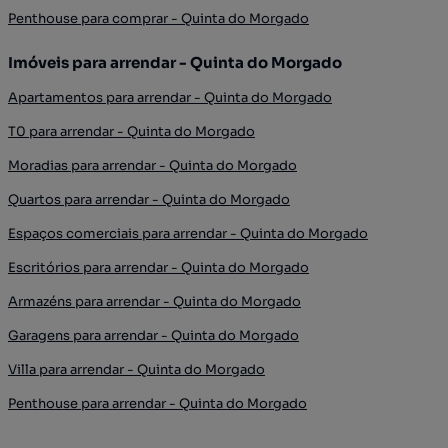
Penthouse para comprar - Quinta do Morgado
Imóveis para arrendar - Quinta do Morgado
Apartamentos para arrendar - Quinta do Morgado
T0 para arrendar - Quinta do Morgado
Moradias para arrendar - Quinta do Morgado
Quartos para arrendar - Quinta do Morgado
Espaços comerciais para arrendar - Quinta do Morgado
Escritórios para arrendar - Quinta do Morgado
Armazéns para arrendar - Quinta do Morgado
Garagens para arrendar - Quinta do Morgado
Villa para arrendar - Quinta do Morgado
Penthouse para arrendar - Quinta do Morgado