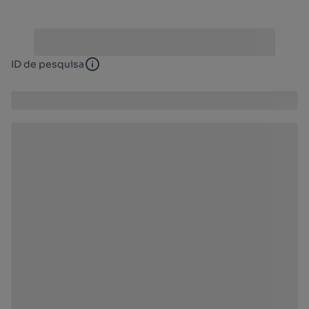
ID de pesquisa
ID de pesquisa