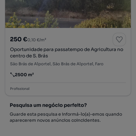
250 €
0,10 €/m²
Oportunidade para passatempo de Agricultura no
centro de S. Brás
São Brás de Alportel, São Brás de Alportel, Faro
2500 m²
Preço por metro quadrado
Profissional
Pesquisa um negócio perfeito?
Guarde esta pesquisa e informá-lo(a)-emos quando
aparecerem novos anúncios coincidentes.