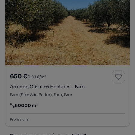
650 €
0,01 €/m²
Arrendo Olival +6 Hectares - Faro
Faro (Sé e São Pedro), Faro, Faro
60000 m²
Preço por metro quadrado
Profissional