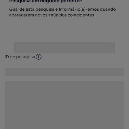
Pesquisa um negócio perfeito?
Guarde esta pesquisa e informá-lo(a)-emos quando
aparecerem novos anúncios coincidentes.
ID de pesquisa
ID de pesquisa