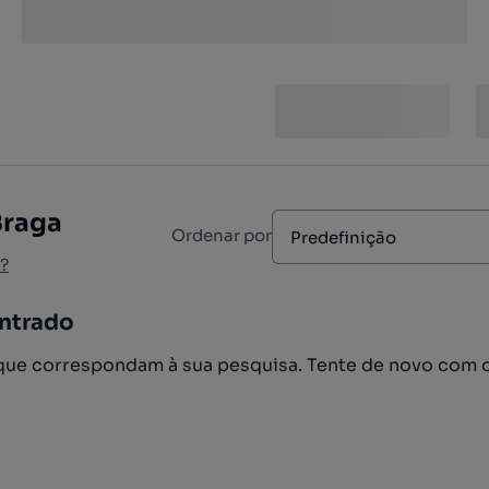
Braga
Ordenar por
Predefinição
?
ntrado
ue correspondam à sua pesquisa. Tente de novo com 