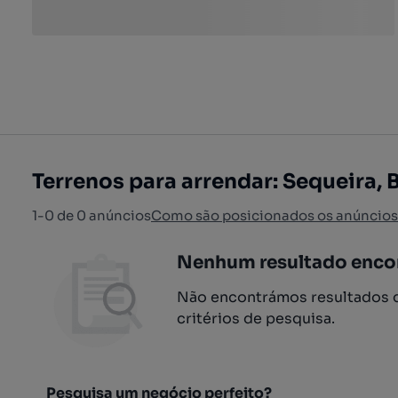
Terrenos para arrendar: Sequeira, 
1-0 de 0 anúncios
Como são posicionados os anúncios
Nenhum resultado enco
Não encontrámos resultados q
critérios de pesquisa.
Pesquisa um negócio perfeito?