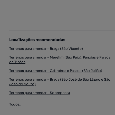
Localizações recomendadas
Terrenos para arrendar - Braga (São Vicente)
Terrenos para arrendar - Merelim (São Paio), Panoias e Parada
de Tibães
Terrenos para arrendar - Cabreiros e Passos (São Julião)
Terrenos para arrendar - Braga (São José de São Lázaro e São
João do Souto)
Terrenos para arrendar - Sobreposta
Todos...