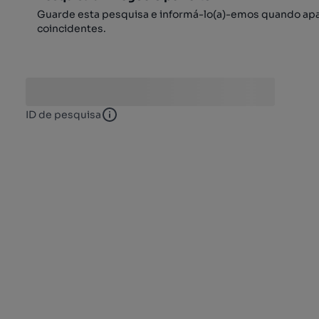
Guarde esta pesquisa e informá-lo(a)-emos quando ap
coincidentes.
ID de pesquisa
ID de pesquisa