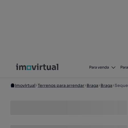
Para venda
Para
Imovirtual
Terrenos para arrendar
Braga
Braga
Seque