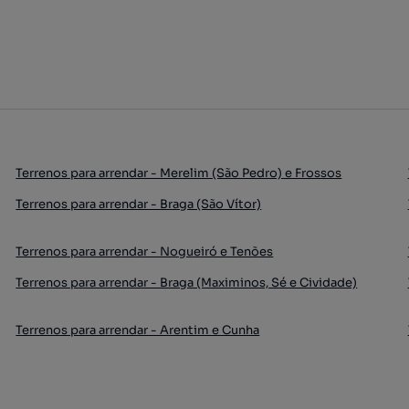
Terrenos para arrendar - Merelim (São Pedro) e Frossos
Terrenos para arrendar - Braga (São Vítor)
Terrenos para arrendar - Nogueiró e Tenões
Terrenos para arrendar - Braga (Maximinos, Sé e Cividade)
Terrenos para arrendar - Arentim e Cunha