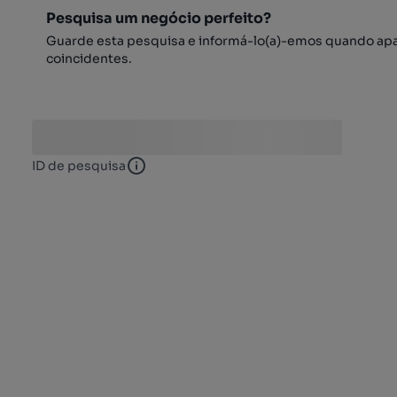
Pesquisa um negócio perfeito?
Guarde esta pesquisa e informá-lo(a)-emos quando ap
coincidentes.
ID de pesquisa
ID de pesquisa