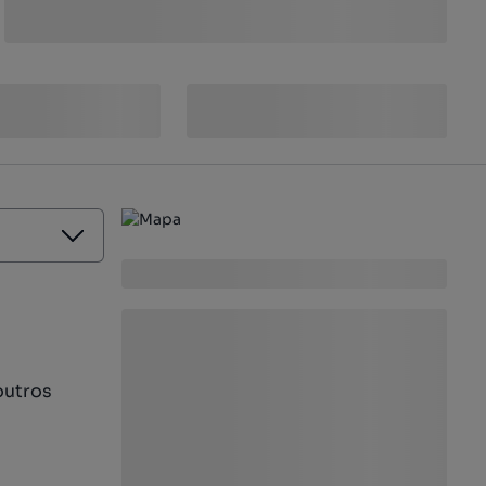
outros