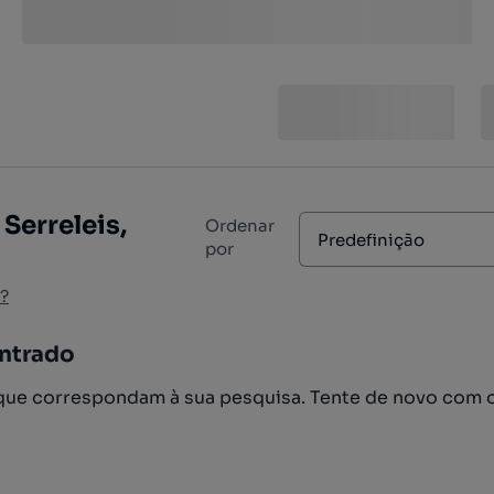
Serreleis,
Ordenar
Predefinição
por
?
ntrado
ue correspondam à sua pesquisa. Tente de novo com 