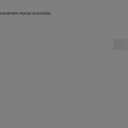
arecerem novos anúncios