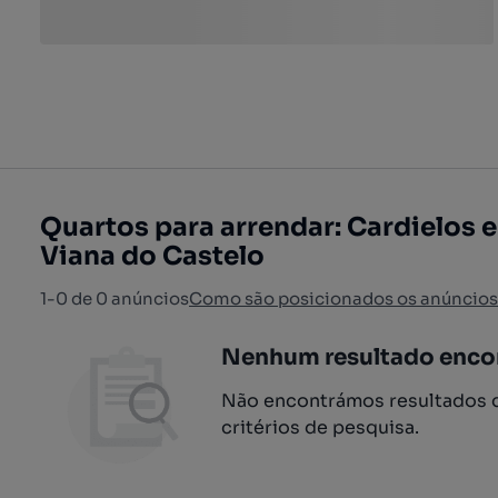
Quartos para arrendar: Cardielos e 
Viana do Castelo
1-0 de 0 anúncios
Como são posicionados os anúncios
Nenhum resultado enco
Não encontrámos resultados q
critérios de pesquisa.