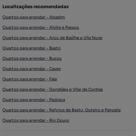
Localizações recomendadas
Quartos para arrendar - Abadim
Quartos para arrendar - Alvite e Passos
Quartos para arrendar - Arco de Baúlhe e Vila Nune
Quartos para arrendar - Basto
Quartos para arrendar - Bucos
Quartos para arrendar - Cavez
Quartos para arrendar - Faia
Quartos para arrendar - Gondiães e Vilar de Cunhas
Quartos para arrendar - Pedraça
Quartos para arrendar - Refojos de Basto, Outeiro e Painzela
Quartos para arrendar - Rio Douro