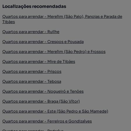
Localizações recomendadas
Quartos para arrendar - Merelim (São Paio), Panoias e Parada de
Tibães
Quartos para arrendar - Ruilhe
Quartos para arrendar - Crespos e Pousada
Quartos para arrendar - Merelim (São Pedro) e Frossos
Quartos para arrendar - Mire de Tibães
Quartos para arrendar - Priscos
Quartos para arrendar - Tebosa
Quartos para arrendar - Nogueiró e Tenões
Quartos para arrendar - Braga (São Vítor)
Quartos para arrendar - Este (São Pedro e São Mamede)
Quartos para arrendar - Ferreiros e Gondizalves