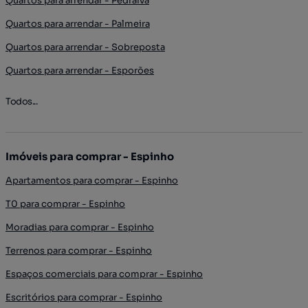
Quartos para arrendar - Pedralva
Quartos para arrendar - Palmeira
Quartos para arrendar - Sobreposta
Quartos para arrendar - Esporões
Todos...
Imóveis para comprar - Espinho
Apartamentos para comprar - Espinho
T0 para comprar - Espinho
Moradias para comprar - Espinho
Terrenos para comprar - Espinho
Espaços comerciais para comprar - Espinho
Escritórios para comprar - Espinho