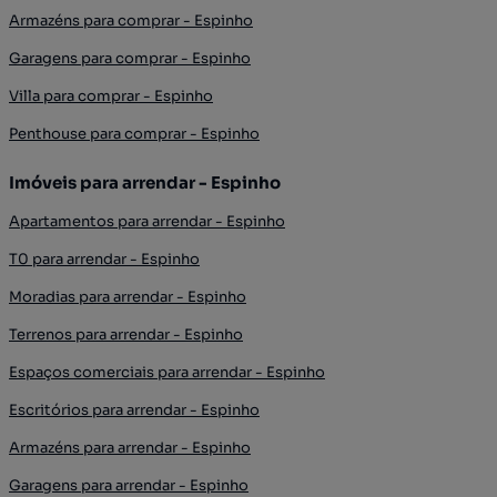
Armazéns para comprar - Espinho
Garagens para comprar - Espinho
Villa para comprar - Espinho
Penthouse para comprar - Espinho
Imóveis para arrendar - Espinho
Apartamentos para arrendar - Espinho
T0 para arrendar - Espinho
Moradias para arrendar - Espinho
Terrenos para arrendar - Espinho
Espaços comerciais para arrendar - Espinho
Escritórios para arrendar - Espinho
Armazéns para arrendar - Espinho
Garagens para arrendar - Espinho