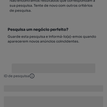
Não encontrámos resultados que correspondam à
sua pesquisa. Tente de novo com outros critérios
de pesquisa.
Pesquisa um negócio perfeito?
Guarde esta pesquisa e informá-lo(a)-emos quando
aparecerem novos anúncios coincidentes.
ID de pesquisa
ID de pesquisa