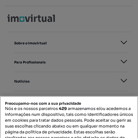
Sobre o Imovirtual
Para Profissionais
Notícias
PORTAIS
Preocupamo-nos com a sua privacidade
Nós e os nossos parceiros
429
armazenamos e/ou acedemos a
informações num dispositivo, tais como identificadores únicos
Mapa do Site
em cookies para tratar dados pessoais. Pode aceitar ou gerir as
suas escolhas clicando abaixo ou em qualquer momento na
página da política de privacidade. Estas escolhas serão
sinalizadas aos nossos parceiros e não afetarão os dados de