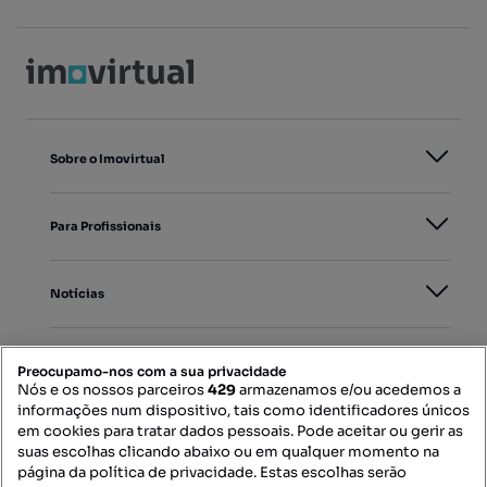
Sobre o Imovirtual
Para Profissionais
Notícias
PORTAIS
Preocupamo-nos com a sua privacidade
Nós e os nossos parceiros
429
armazenamos e/ou acedemos a
informações num dispositivo, tais como identificadores únicos
Mapa do Site
em cookies para tratar dados pessoais. Pode aceitar ou gerir as
suas escolhas clicando abaixo ou em qualquer momento na
página da política de privacidade. Estas escolhas serão