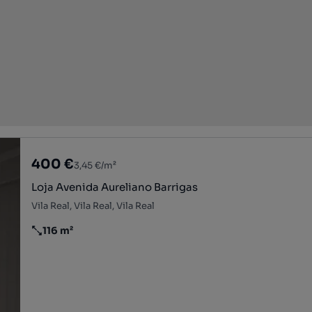
400 €
3,45 €/m²
Loja Avenida Aureliano Barrigas
Vila Real, Vila Real, Vila Real
116 m²
Preço por metro quadrado