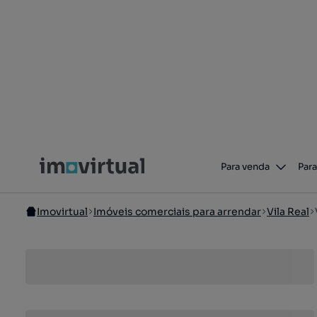
Para venda
Para
Imovirtual
Imóveis comerciais para arrendar
Vila Real