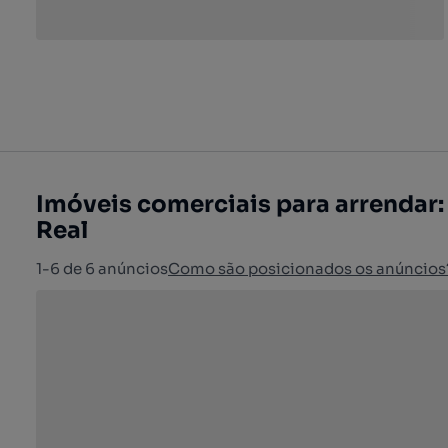
Imóveis comerciais para arrendar: V
Real
1-6 de 6 anúncios
Como são posicionados os anúncios