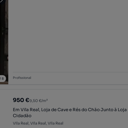
Profissional
/
8
950 €
9,50 €/m²
Em Vila Real, Loja de Cave e Rés do Chão Junto à Loja
Cidadão
Vila Real, Vila Real, Vila Real