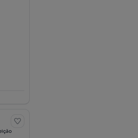
ceição