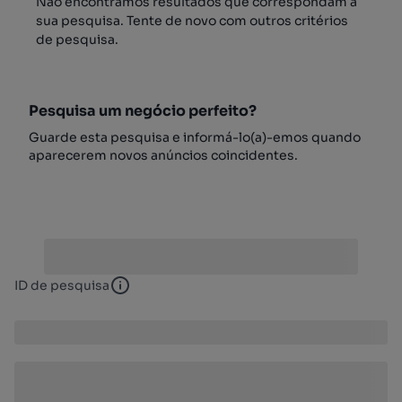
Não encontrámos resultados que correspondam à
sua pesquisa. Tente de novo com outros critérios
de pesquisa.
Pesquisa um negócio perfeito?
Guarde esta pesquisa e informá-lo(a)-emos quando
aparecerem novos anúncios coincidentes.
ID de pesquisa
ID de pesquisa