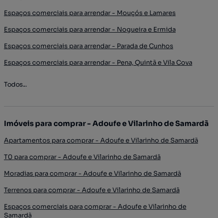
Espaços comerciais para arrendar - Mouçós e Lamares
Espaços comerciais para arrendar - Nogueira e Ermida
Espaços comerciais para arrendar - Parada de Cunhos
Espaços comerciais para arrendar - Pena, Quintã e Vila Cova
Todos...
Imóveis para comprar - Adoufe e Vilarinho de Samardã
Apartamentos para comprar - Adoufe e Vilarinho de Samardã
T0 para comprar - Adoufe e Vilarinho de Samardã
Moradias para comprar - Adoufe e Vilarinho de Samardã
Terrenos para comprar - Adoufe e Vilarinho de Samardã
Espaços comerciais para comprar - Adoufe e Vilarinho de
Samardã