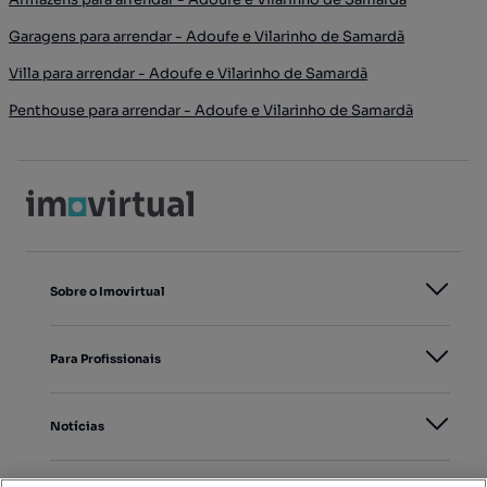
Garagens para arrendar - Adoufe e Vilarinho de Samardã
Villa para arrendar - Adoufe e Vilarinho de Samardã
Penthouse para arrendar - Adoufe e Vilarinho de Samardã
Sobre o Imovirtual
Para Profissionais
Notícias