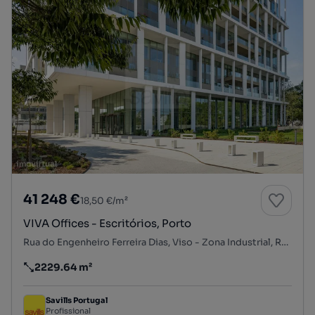
41 248 €
18,50 €/m²
VIVA Offices - Escritórios, Porto
Rua do Engenheiro Ferreira Dias, Viso - Zona Industrial, Ramalde, Porto, Porto
2229.64 m²
Preço por metro quadrado
Savills Portugal
Profissional