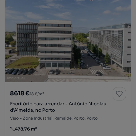
8618 €
18 €/m²
Escritório para arrendar - António Nicolau
d'Almeida, no Porto
Viso - Zona Industrial, Ramalde, Porto, Porto
478.76 m²
Preço por metro quadrado