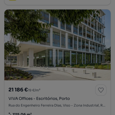
21 186 €
19 €/m²
VIVA Offices - Escritórios, Porto
Rua do Engenheiro Ferreira Dias, Viso - Zona Industrial, Ramalde, Porto, Porto
1115.06 m²