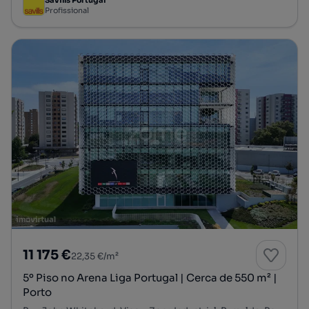
Profissional
11 175 €
22,35 €/m²
5º Piso no Arena Liga Portugal | Cerca de 550 m² |
Porto