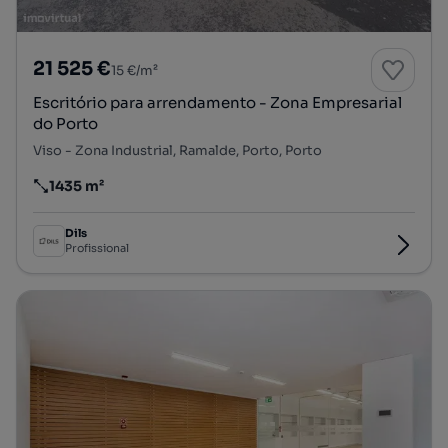
21 525 €
15 €/m²
Escritório para arrendamento - Zona Empresarial
do Porto
Viso - Zona Industrial, Ramalde, Porto, Porto
1435 m²
Preço por metro quadrado
Dils
Profissional