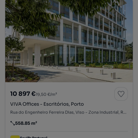
10 897 €
19,50 €/m²
VIVA Offices - Escritórios, Porto
Rua do Engenheiro Ferreira Dias, Viso - Zona Industrial, Ramalde, Porto, Porto
558.85 m²
Preço por metro quadrado
Savills Portugal