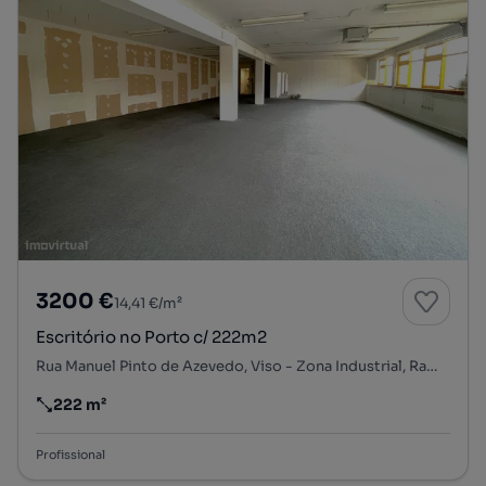
3200 €
14,41 €/m²
Escritório no Porto c/ 222m2
Rua Manuel Pinto de Azevedo, Viso - Zona Industrial, Ramalde, Porto, Porto
222 m²
Preço por metro quadrado
Profissional