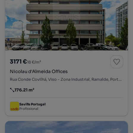
3171 €
18 €/m²
Nicolau d'Almeida Offices
Rua Conde Covilhã, Viso - Zona Industrial, Ramalde, Porto, Porto
176.21 m²
Preço por metro quadrado
Savills Portugal
Profissional