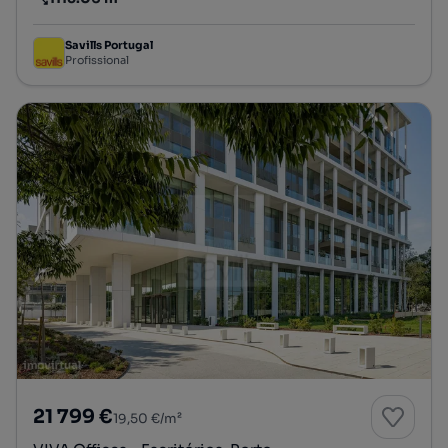
Preço por metro quadrado
Savills Portugal
Profissional
21 799 €
19,50 €/m²