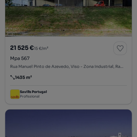
21 525 €
15 €/m²
Mpa 567
Rua Manuel Pinto de Azevedo, Viso - Zona Industrial, Ramalde, Porto, Porto
1435 m²
Preço por metro quadrado
Savills Portugal
Profissional