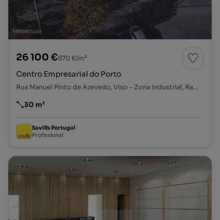
26 100 €
870 €/m²
Centro Empresarial do Porto
Rua Manuel Pinto de Azevedo, Viso - Zona Industrial, Ramalde, Porto, Porto
30 m²
Preço por metro quadrado
Savills Portugal
Profissional