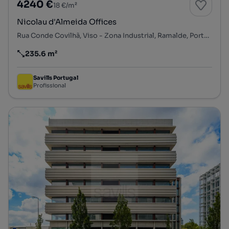
4240 €
18 €/m²
Nicolau d'Almeida Offices
Rua Conde Covilhã, Viso - Zona Industrial, Ramalde, Porto, Porto
235.6 m²
Preço por metro quadrado
Savills Portugal
Profissional