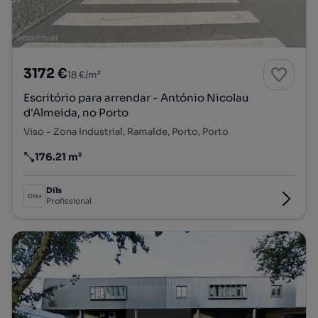
3172 €
18 €/m²
Escritório para arrendar - António Nicolau
d'Almeida, no Porto
Viso - Zona Industrial, Ramalde, Porto, Porto
176.21 m²
Preço por metro quadrado
Dils
Profissional