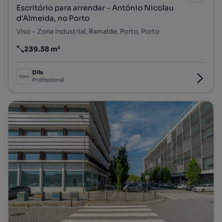
Escritório para arrendar - António Nicolau
d'Almeida, no Porto
Viso - Zona Industrial, Ramalde, Porto, Porto
239.38 m²
Preço por metro quadrado
Dils
Profissional