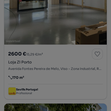
2600 €
15,29 €/m²
Loja ZI Porto
Avenida Fontes Pereira de Melo, Viso - Zona Industrial, Ramalde, Porto, Porto
170 m²
Preço por metro quadrado
Savills Portugal
Profissional