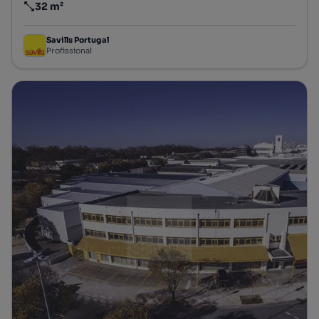
32 m²
Preço por metro quadrado
Savills Portugal
Profissional