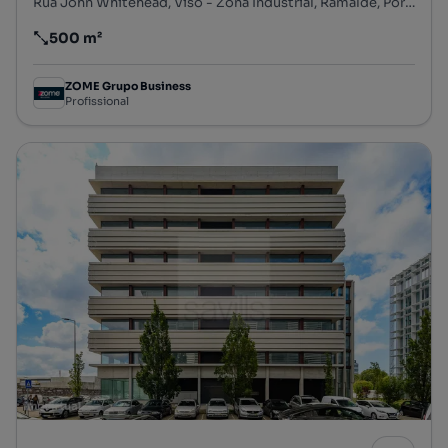
Rua John Whitehead, Viso - Zona Industrial, Ramalde, Porto, Porto
500 m²
Preço por metro quadrado
ZOME Grupo Business
Profissional