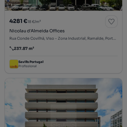
4281 €
18 €/m²
Nicolau d'Almeida Offices
Rua Conde Covilhã, Viso - Zona Industrial, Ramalde, Porto, Porto
237.87 m²
Preço por metro quadrado
Savills Portugal
Profissional