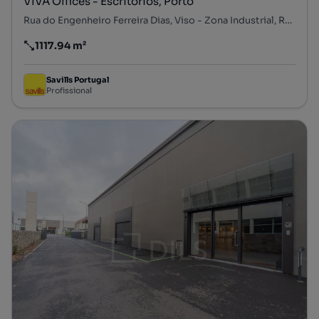
VIVA Offices - Escritórios, Porto
Rua do Engenheiro Ferreira Dias, Viso - Zona Industrial, Ramalde, Porto, Porto
1117.94 m²
Preço por metro quadrado
Savills Portugal
Profissional