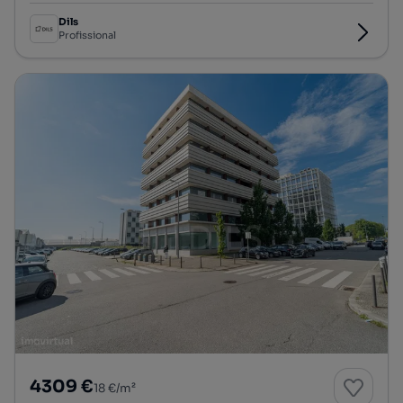
Dils
Profissional
4309 €
18 €/m²