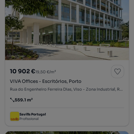
10 902 €
19,50 €/m²
VIVA Offices - Escritórios, Porto
Rua do Engenheiro Ferreira Dias, Viso - Zona Industrial, Ramalde, Porto, Porto
559.1 m²
Preço por metro quadrado
Savills Portugal
Profissional