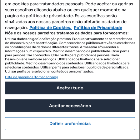
em cookies para tratar dados pessoais. Pode aceitar ou gerir as
suas escolhas clicando abaixo ou em qualquer momento na
página da política de privacidade. Estas escolhas serão
sinalizadas aos nossos parceiros e não afetarão os dados de
ID de pesquisa
ID de pesquisa
navegação.
Política de Cookies,
Política de Privacidade
Nós e os nossos parceiros tratamos os dados para fornecermos:
Utilizar dados de geolocalização precisos. Procurar ativamente as características
do dispositivo para identificação. Compreender os públicos através de estatísticas
ou combinações de dados de diferentes fontes. Armazenar e/ou aceder a
informações num dispositivo. Medir o desempenho da publicidade. Criar perfis
para personalizar conteúdos. Criar perfis para publicidade personalizada.
Desenvolver e melhorar serviços. Utilizar dados limitados para selecionar
publicidade. Medir o desempenho dos conteúdos. Utilizar dados limitados para
selecionar conteúdos. Utilizar perfis para selecionar publicidade personalizada.
Utilizar perfis para selecionar conteúdos personalizados.
Lista de parceiros (fornecedores)
Aceitar tudo
Aceitar necessários
Definir preferências