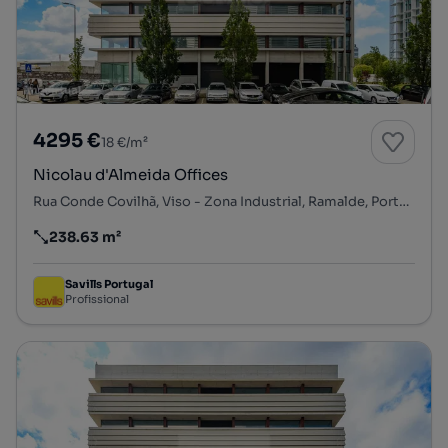
4295 €
18 €/m²
Nicolau d'Almeida Offices
Rua Conde Covilhã, Viso - Zona Industrial, Ramalde, Porto, Porto
238.63 m²
Preço por metro quadrado
Savills Portugal
Profissional