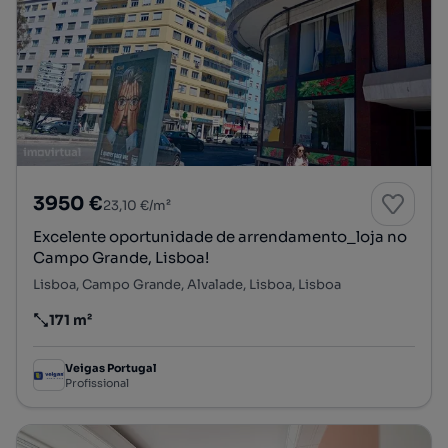
3950 €
23,10 €/m²
Excelente oportunidade de arrendamento_loja no
Campo Grande, Lisboa!
Lisboa, Campo Grande, Alvalade, Lisboa, Lisboa
171 m²
Preço por metro quadrado
Veigas Portugal
Profissional