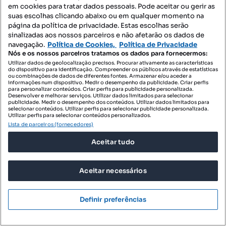
em cookies para tratar dados pessoais. Pode aceitar ou gerir as
suas escolhas clicando abaixo ou em qualquer momento na
página da política de privacidade. Estas escolhas serão
sinalizadas aos nossos parceiros e não afetarão os dados de
navegação.
Política de Cookies,
Política de Privacidade
Nós e os nossos parceiros tratamos os dados para fornecermos:
Utilizar dados de geolocalização precisos. Procurar ativamente as características
do dispositivo para identificação. Compreender os públicos através de estatísticas
ou combinações de dados de diferentes fontes. Armazenar e/ou aceder a
informações num dispositivo. Medir o desempenho da publicidade. Criar perfis
para personalizar conteúdos. Criar perfis para publicidade personalizada.
Desenvolver e melhorar serviços. Utilizar dados limitados para selecionar
publicidade. Medir o desempenho dos conteúdos. Utilizar dados limitados para
selecionar conteúdos. Utilizar perfis para selecionar publicidade personalizada.
Utilizar perfis para selecionar conteúdos personalizados.
Lista de parceiros (fornecedores)
Aceitar tudo
Aceitar necessários
Definir preferências