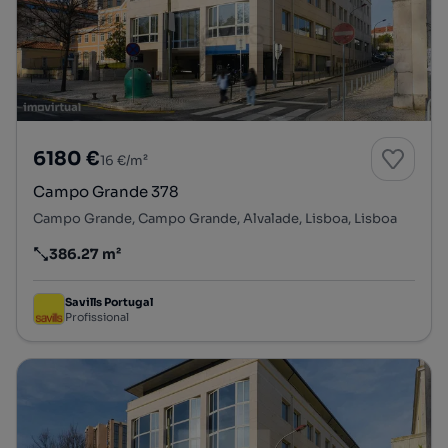
6180 €
16 €/m²
Campo Grande 378
Campo Grande, Campo Grande, Alvalade, Lisboa, Lisboa
386.27 m²
Preço por metro quadrado
Savills Portugal
Profissional