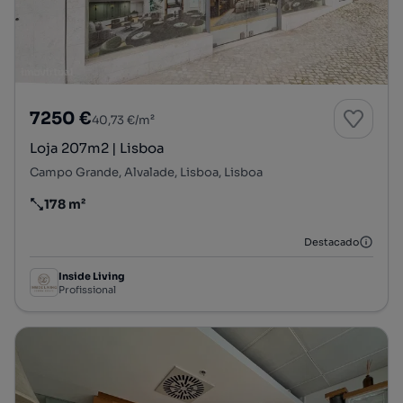
7250 €
40,73 €/m²
Loja 207m2 | Lisboa
Campo Grande, Alvalade, Lisboa, Lisboa
178 m²
Preço por metro quadrado
Destacado
Inside Living
Profissional