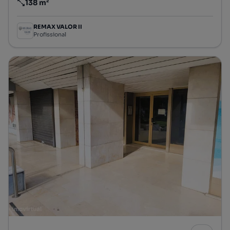
138 m²
Preço por metro quadrado
REMAX VALOR II
Profissional