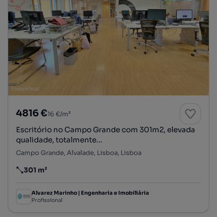
4816 €
16 €/m²
Escritório no Campo Grande com 301m2, elevada
qualidade, totalmente...
Campo Grande, Alvalade, Lisboa, Lisboa
301 m²
Preço por metro quadrado
Alvarez Marinho | Engenharia e Imobiliária
Profissional