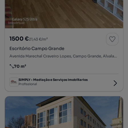
1500 €
21,43 €/m²
Escritório Campo Grande
Avenida Marechal Craveiro Lopes, Campo Grande, Alvalade, Lisboa, Lisboa
70 m²
Preço por metro quadrado
SIMPLY - Mediação e Serviços Imobiliarios
Profissional