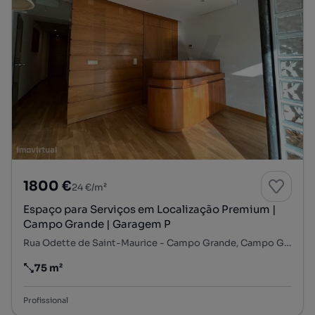
1800 €
24 €/m²
Espaço para Serviços em Localização Premium |
Campo Grande | Garagem P
Rua Odette de Saint-Maurice - Campo Grande, Campo Grande, Alvalade, Lisboa, Lisboa
75 m²
Preço por metro quadrado
Profissional