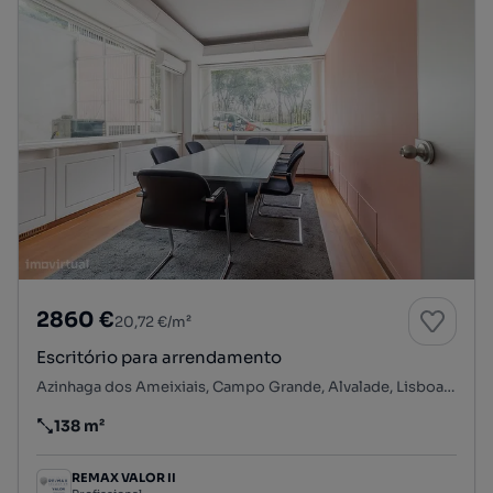
2860 €
20,72 €/m²
Escritório para arrendamento
Azinhaga dos Ameixiais, Campo Grande, Alvalade, Lisboa, Lisboa
138 m²
Preço por metro quadrado
REMAX VALOR II