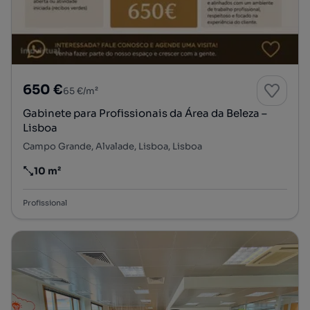
650 €
65 €/m²
Gabinete para Profissionais da Área da Beleza –
Lisboa
Campo Grande, Alvalade, Lisboa, Lisboa
10 m²
Preço por metro quadrado
Profissional