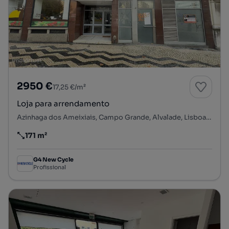
2950 €
17,25 €/m²
Loja para arrendamento
Azinhaga dos Ameixiais, Campo Grande, Alvalade, Lisboa, Lisboa
171 m²
Preço por metro quadrado
G4 New Cycle
Profissional