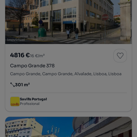
4816 €
16 €/m²
Campo Grande 378
Campo Grande, Campo Grande, Alvalade, Lisboa, Lisboa
301 m²
Preço por metro quadrado
Savills Portugal
Profissional