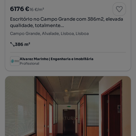
6176 €
16 €/m²
Escritório no Campo Grande com 386m2, elevada
qualidade, totalmente...
Campo Grande, Alvalade, Lisboa, Lisboa
386 m²
Preço por metro quadrado
Alvarez Marinho | Engenharia e Imobiliária
Profissional