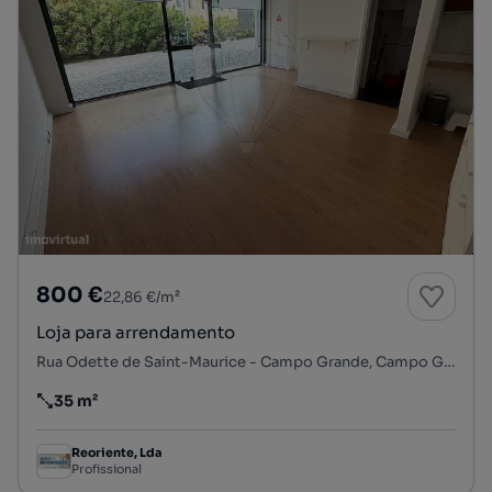
800 €
22,86 €/m²
Loja para arrendamento
Rua Odette de Saint-Maurice - Campo Grande, Campo Grande, Alvalade, Lisboa, Lisboa
35 m²
Preço por metro quadrado
Reoriente, Lda
Profissional