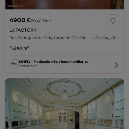
4900 €
20,42 €/m²
LX FACTORY
Rua Rodrigues de Faria, Largo do Calvário - Lx Factory, Alcântara, Lisboa, Lisboa
240 m²
Preço por metro quadrado
SIMPLY - Mediação e Serviços Imobiliarios
Profissional