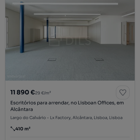
11 890 €
29 €/m²
Escritórios para arrendar, no Lisboan Offices, em
Alcântara
Largo do Calvário - Lx Factory, Alcântara, Lisboa, Lisboa
410 m²
Preço por metro quadrado