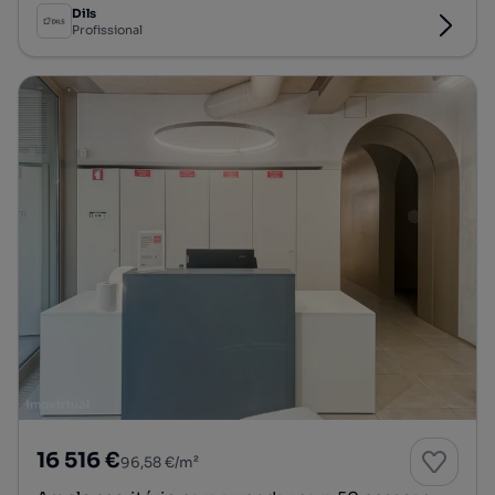
Dils
Profissional
16 516 €
96,58 €/m²