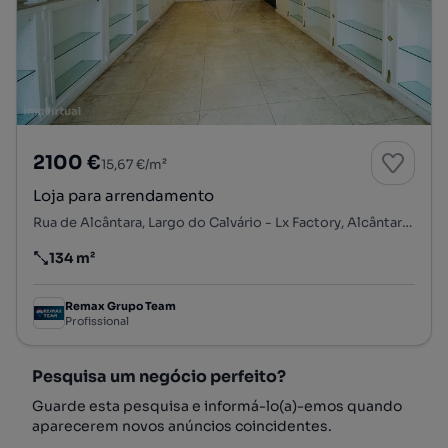
2100 €
15,67 €/m²
Loja para arrendamento
Rua de Alcântara, Largo do Calvário - Lx Factory, Alcântara, Lisboa, Lisboa
134 m²
Preço por metro quadrado
Remax Grupo Team
Profissional
Pesquisa um negócio perfeito?
Guarde esta pesquisa e informá-lo(a)-emos quando
aparecerem novos anúncios coincidentes.