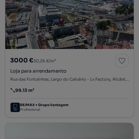
3000 €
30,26 €/m²
Loja para arrendamento
Rua das Fontaínhas, Largo do Calvário - Lx Factory, Alcântara, Lisboa, Lisboa
99.13 m²
Preço por metro quadrado
RE/MAX + Grupo Vantagem
Profissional