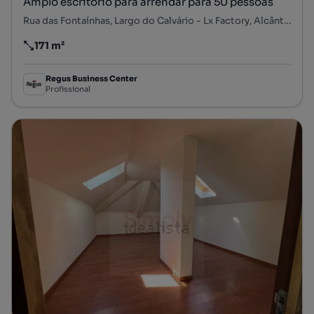
Amplo escritório para arrendar para 50 pessoas
Rua das Fontaínhas, Largo do Calvário - Lx Factory, Alcântara, Lisboa, Lisboa
171 m²
Preço por metro quadrado
Regus Business Center
Profissional