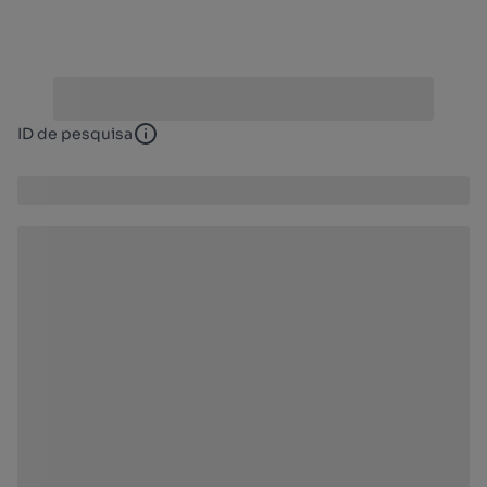
ID de pesquisa
ID de pesquisa