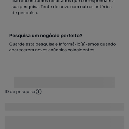
Não encontrámos resultados que correspondam à
sua pesquisa. Tente de novo com outros critérios
de pesquisa.
Pesquisa um negócio perfeito?
Guarde esta pesquisa e informá-lo(a)-emos quando
aparecerem novos anúncios coincidentes.
ID de pesquisa
ID de pesquisa