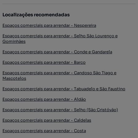
Localizações recomendadas
Espaços comerciais para arrendar - Nespereira
Espaços comerciais para arrendar - Selho São Lourenço e
Gominhães
Espaços comerciais para arrendar - Conde e Gandarela
Espaços comerciais para arrendar - Barco
Espaços comerciais para arrendar - Candoso São Tiago e
Mascotelos
Espaços comerciais para arrendar - Tabuadelo e São Faustino
Espaços comerciais para arrendar - Aldão
Espaços comerciais para arrendar - Selho (São Cristóvão)
Espaços comerciais para arrendar - Caldelas
Espaços comerciais para arrendar - Costa