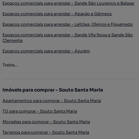
Espaços comerciais para arrendar - Sande São Lourenço e Balazar
Espaços comerciais para arrendar - Abação e Gémeos
Espaços comerciais para arrendar - Leitões, Oleiros e Figueiredo
Espaços comerciais para arrendar - Sande Vila Nova e Sande São
Clemente
Espaços comerciais para arrendar - Azurém
Todos...
Imóveis para comprar - Souto Santa Maria
Apartamentos para comprar - Souto Santa Maria
T0 para comprar - Souto Santa Maria
Moradias para comprar - Souto Santa Maria
Terrenos para comprar - Souto Santa Maria