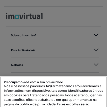
Sobre o Imovirtual
Para Profissionais
Notícias
PORTAIS
Preocupamo-nos com a sua privacidade
Nós e os nossos parceiros
429
armazenamos e/ou acedemos a
informações num dispositivo, tais como identificadores únicos
Mapa do Site
em cookies para tratar dados pessoais. Pode aceitar ou gerir as
suas escolhas clicando abaixo ou em qualquer momento na
página da política de privacidade. Estas escolhas serão