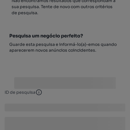
Não encontrámos resultados que correspondam à
sua pesquisa. Tente de novo com outros critérios
de pesquisa.
Pesquisa um negócio perfeito?
Guarde esta pesquisa e informá-lo(a)-emos quando
aparecerem novos anúncios coincidentes.
ID de pesquisa
ID de pesquisa