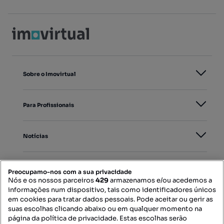
Sobre o Imovirtual
Para Profissionais
Notícias
PORTAIS
Preocupamo-nos com a sua privacidade
Nós e os nossos parceiros
429
armazenamos e/ou acedemos a
informações num dispositivo, tais como identificadores únicos
Mapa do Site
em cookies para tratar dados pessoais. Pode aceitar ou gerir as
suas escolhas clicando abaixo ou em qualquer momento na
página da política de privacidade. Estas escolhas serão