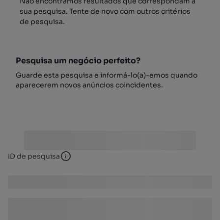
Não encontrámos resultados que correspondam à
sua pesquisa. Tente de novo com outros critérios
de pesquisa.
Pesquisa um negócio perfeito?
Guarde esta pesquisa e informá-lo(a)-emos quando
aparecerem novos anúncios coincidentes.
ID de pesquisa
ID de pesquisa