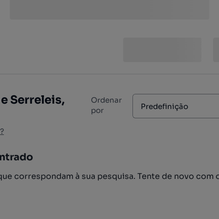
e Serreleis,
Ordenar
Predefinição
por
?
ntrado
ue correspondam à sua pesquisa. Tente de novo com 