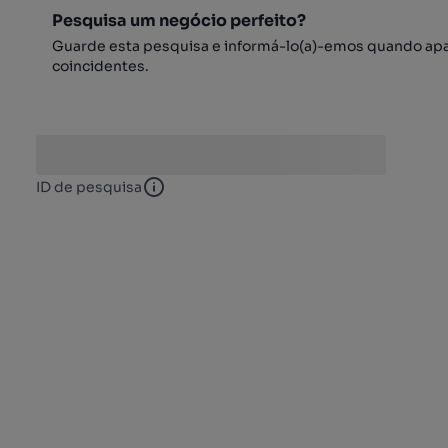
Pesquisa um negócio perfeito?
Guarde esta pesquisa e informá-lo(a)-emos quando ap
coincidentes.
ID de pesquisa
ID de pesquisa