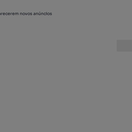
arecerem novos anúncios