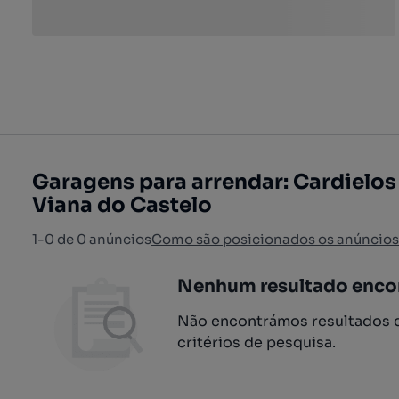
Garagens para arrendar: Cardielos 
Viana do Castelo
1-0 de 0 anúncios
Como são posicionados os anúncios
Nenhum resultado enco
Não encontrámos resultados q
critérios de pesquisa.