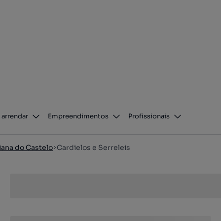
 arrendar
Empreendimentos
Profissionais
iana do Castelo
Cardielos e Serreleis