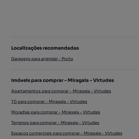
Localizações recomendadas
Garagens para arrendar - Porto
Imóveis para comprar - Miragaia - Virtudes
Apartamentos para comprar - Miragaia - Virtudes
T0 para comprar - Miragaia - Virtudes
Moradias para comprar - Miragaia - Virtudes
Terrenos para comprar - Miragaia - Virtudes
Espaços comerciais para comprar - Miragaia - Virtudes