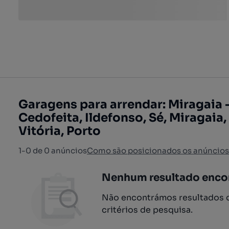
Garagens para arrendar: Miragaia -
Cedofeita, Ildefonso, Sé, Miragaia,
Vitória, Porto
1-0 de 0 anúncios
Como são posicionados os anúncios
Nenhum resultado enco
Não encontrámos resultados q
critérios de pesquisa.