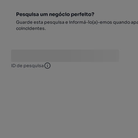
Pesquisa um negócio perfeito?
Guarde esta pesquisa e informá-lo(a)-emos quando ap
coincidentes.
ID de pesquisa
ID de pesquisa