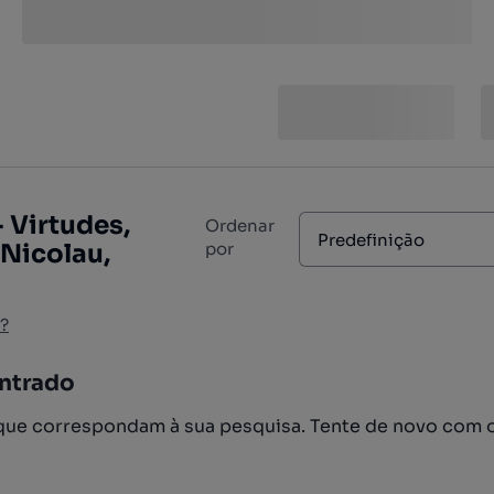
 Virtudes,
Ordenar
Predefinição
 Nicolau,
por
?
ntrado
ue correspondam à sua pesquisa. Tente de novo com 