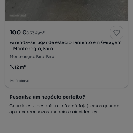
100 €
8,33 €/m²
Arrenda-se lugar de estacionamento em Garagem
- Montenegro, Faro
Montenegro, Faro, Faro
12 m²
Preço por metro quadrado
Profissional
Pesquisa um negócio perfeito?
Guarde esta pesquisa e informá-lo(a)-emos quando
aparecerem novos anúncios coincidentes.