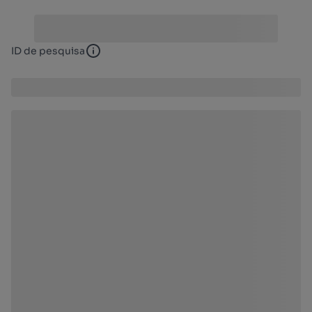
ID de pesquisa
ID de pesquisa