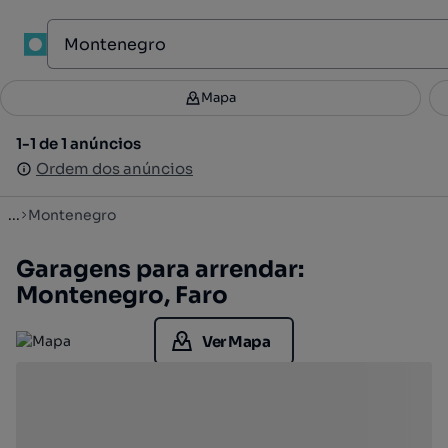
1
Mapa
Mapa
Filtros
Guardar pesquisa
3
1-1 de 1 anúncios
1-1 de 1 anúncios
Ordenar
Ordem dos anúncios
Ordem dos anúncios
...
Montenegro
Garagens para arrendar:
Montenegro, Faro
Ver Mapa