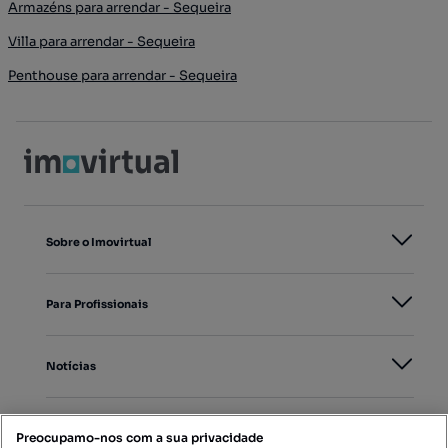
Armazéns para arrendar - Sequeira
Villa para arrendar - Sequeira
Penthouse para arrendar - Sequeira
Sobre o Imovirtual
Para Profissionais
Notícias
PORTAIS
Preocupamo-nos com a sua privacidade