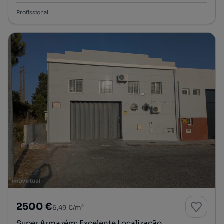
Profissional
2500 €
6,49 €/m²
Super Armazém: Excelente Localização