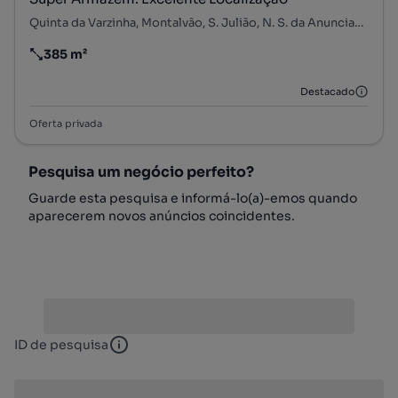
Quinta da Varzinha, Montalvão, S. Julião, N. S. da Anunciada e S. Maria da Graça, Setúbal, Setúbal
385 m²
Preço por metro quadrado
Destacado
Oferta privada
Pesquisa um negócio perfeito?
Guarde esta pesquisa e informá-lo(a)-emos quando
aparecerem novos anúncios coincidentes.
ID de pesquisa
ID de pesquisa