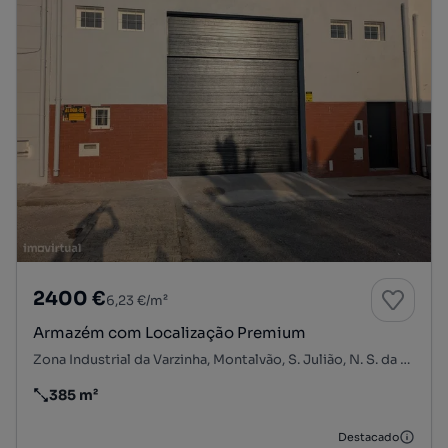
2400 €
6,23 €/m²
Armazém com Localização Premium
Zona Industrial da Varzinha, Montalvão, S. Julião, N. S. da Anunciada e S. Maria da Graça, Setúbal, Setúbal
385 m²
Preço por metro quadrado
Destacado