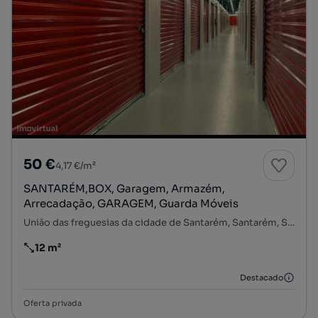
50 €
4,17 €/m²
SANTARÉM,BOX, Garagem, Armazém,
Arrecadação, GARAGEM, Guarda Móveis
União das freguesias da cidade de Santarém, Santarém, Santarém
12 m²
Preço por metro quadrado
Destacado
Oferta privada