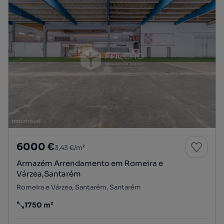
6000 €
3,43 €/m²
Armazém Arrendamento em Romeira e
Várzea,Santarém
Romeira e Várzea, Santarém, Santarém
1750 m²
Preço por metro quadrado