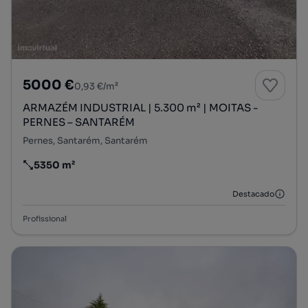
5000 €
0,93 €/m²
ARMAZÉM INDUSTRIAL | 5.300 m² | MOITAS -
PERNES – SANTARÉM
Pernes, Santarém, Santarém
5350 m²
Preço por metro quadrado
Destacado
Profissional