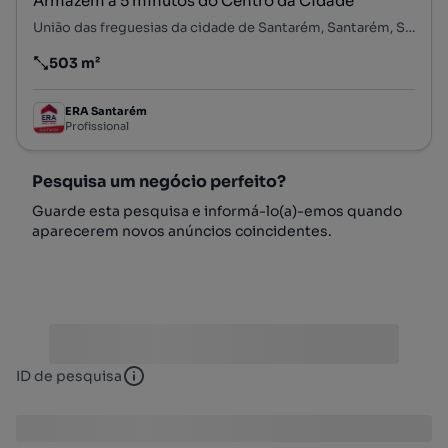
Armazém a 5 minutos do Centro da Cidade
União das freguesias da cidade de Santarém, Santarém, Santarém
503 m²
Preço por metro quadrado
ERA Santarém
Profissional
Pesquisa um negócio perfeito?
Guarde esta pesquisa e informá-lo(a)-emos quando
aparecerem novos anúncios coincidentes.
ID de pesquisa
ID de pesquisa