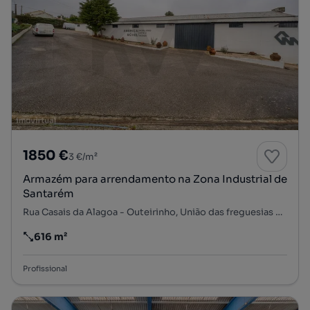
1850 €
3 €/m²
Armazém para arrendamento na Zona Industrial de
Santarém
Rua Casais da Alagoa - Outeirinho, União das freguesias da cidade de Santarém, Santarém, Santarém
616 m²
Preço por metro quadrado
Profissional