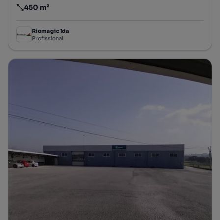
450 m²
Preço por metro quadrado
Riomagic lda
Profissional