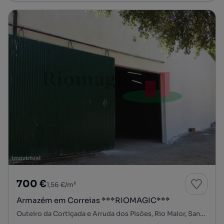
700 €
1,56 €/m²
Armazém em Correias ***RIOMAGIC***
Outeiro da Cortiçada e Arruda dos Pisões, Rio Maior, Santarém