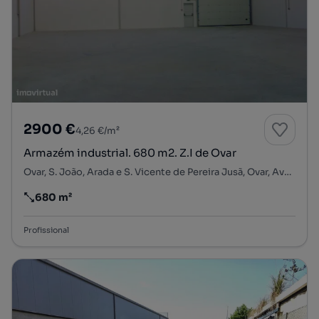
2900 €
4,26 €/m²
Armazém industrial. 680 m2. Z.I de Ovar
Ovar, S. João, Arada e S. Vicente de Pereira Jusã, Ovar, Aveiro
680 m²
Preço por metro quadrado
Profissional