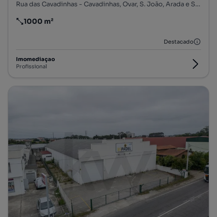
Rua das Cavadinhas - Cavadinhas, Ovar, S. João, Arada e S. Vicente de Pereira Jusã, Ovar, Aveiro
1000 m²
Preço por metro quadrado
Destacado
Imomediaçao
Profissional