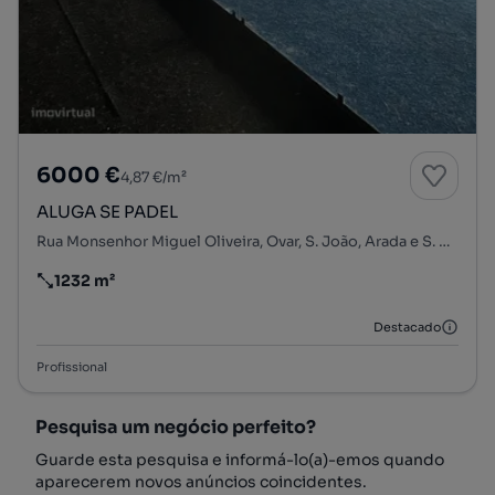
6000 €
4,87 €/m²
ALUGA SE PADEL
Rua Monsenhor Miguel Oliveira, Ovar, S. João, Arada e S. Vicente de Pereira Jusã, Ovar, Aveiro
1232 m²
Preço por metro quadrado
Destacado
Profissional
Pesquisa um negócio perfeito?
Guarde esta pesquisa e informá-lo(a)-emos quando
aparecerem novos anúncios coincidentes.