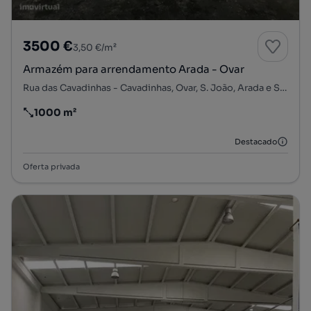
3500 €
3,50 €/m²
Armazém para arrendamento Arada - Ovar
Rua das Cavadinhas - Cavadinhas, Ovar, S. João, Arada e S. Vicente de Pereira Jusã, Ovar, Aveiro
1000 m²
Preço por metro quadrado
Destacado
Oferta privada