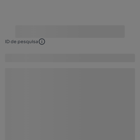
ID de pesquisa
ID de pesquisa