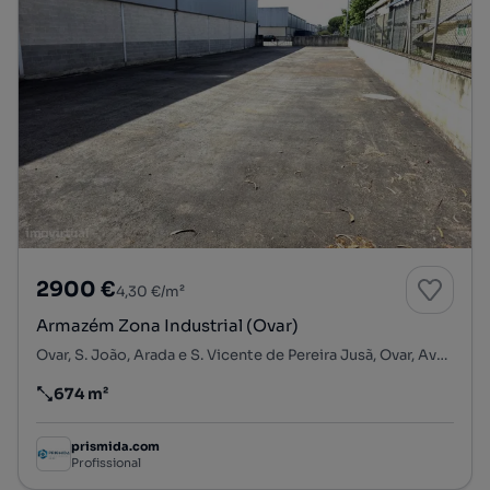
2900 €
4,30 €/m²
Armazém Zona Industrial (Ovar)
Ovar, S. João, Arada e S. Vicente de Pereira Jusã, Ovar, Aveiro
674 m²
Preço por metro quadrado
prismida.com
Profissional