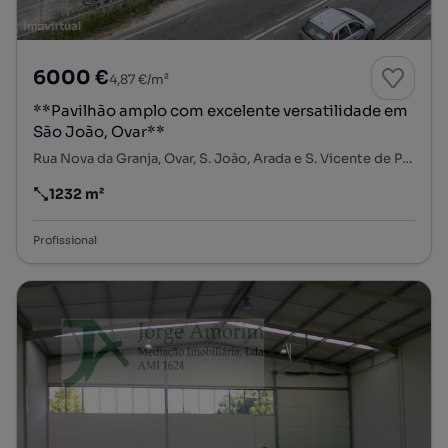
6000 €
4,87 €/m²
**Pavilhão amplo com excelente versatilidade em
São João, Ovar**
Rua Nova da Granja, Ovar, S. João, Arada e S. Vicente de Pereira Jusã, Ovar, Aveiro
1232 m²
Preço por metro quadrado
Profissional