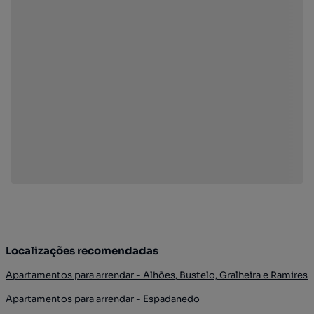
Localizações recomendadas
Apartamentos para arrendar - Alhões, Bustelo, Gralheira e Ramires
Apartamentos para arrendar - Espadanedo