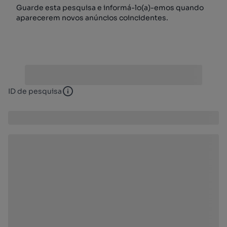
Guarde esta pesquisa e informá-lo(a)-emos quando
aparecerem novos anúncios coincidentes.
ID de pesquisa
ID de pesquisa