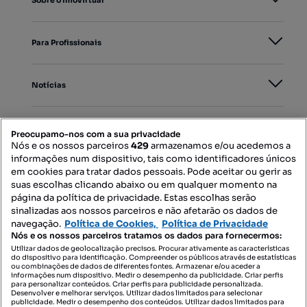
Sobre o Imovirtual
Para Profissionais
Notícias
PORTAIS
Preocupamo-nos com a sua privacidade
Nós e os nossos parceiros
429
armazenamos e/ou acedemos a
informações num dispositivo, tais como identificadores únicos
Mapa do Site
em cookies para tratar dados pessoais. Pode aceitar ou gerir as
suas escolhas clicando abaixo ou em qualquer momento na
página da política de privacidade. Estas escolhas serão
sinalizadas aos nossos parceiros e não afetarão os dados de
Contacte-nos
navegação.
Política de Cookies,
Política de Privacidade
Nós e os nossos parceiros tratamos os dados para fornecermos:
Utilizar dados de geolocalização precisos. Procurar ativamente as características
do dispositivo para identificação. Compreender os públicos através de estatísticas
SIGA-NOS:
ou combinações de dados de diferentes fontes. Armazenar e/ou aceder a
informações num dispositivo. Medir o desempenho da publicidade. Criar perfis
para personalizar conteúdos. Criar perfis para publicidade personalizada.
Desenvolver e melhorar serviços. Utilizar dados limitados para selecionar
publicidade. Medir o desempenho dos conteúdos. Utilizar dados limitados para