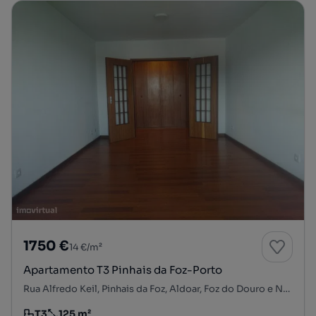
1750 €
14 €/m²
Apartamento T3 Pinhais da Foz-Porto
Rua Alfredo Keil, Pinhais da Foz, Aldoar, Foz do Douro e Nevogilde, Porto, Porto
T3
125 m²