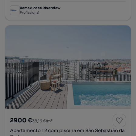
Remax Place Riverview
Profissional
2900 €
38,16 €/m²
Apartamento T2 com piscina em São Sebastião da