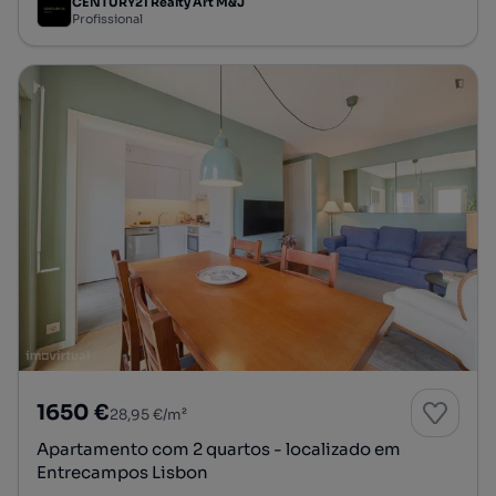
CENTURY21 Realty Art M&J
Profissional
1650 €
28,95 €/m²
Apartamento com 2 quartos - localizado em
Entrecampos Lisbon