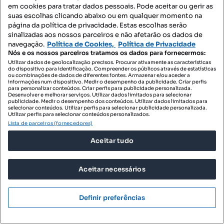
em cookies para tratar dados pessoais. Pode aceitar ou gerir as
suas escolhas clicando abaixo ou em qualquer momento na
página da política de privacidade. Estas escolhas serão
sinalizadas aos nossos parceiros e não afetarão os dados de
navegação.
Política de Cookies,
Política de Privacidade
Nós e os nossos parceiros tratamos os dados para fornecermos:
Utilizar dados de geolocalização precisos. Procurar ativamente as características
do dispositivo para identificação. Compreender os públicos através de estatísticas
ou combinações de dados de diferentes fontes. Armazenar e/ou aceder a
informações num dispositivo. Medir o desempenho da publicidade. Criar perfis
para personalizar conteúdos. Criar perfis para publicidade personalizada.
Desenvolver e melhorar serviços. Utilizar dados limitados para selecionar
publicidade. Medir o desempenho dos conteúdos. Utilizar dados limitados para
selecionar conteúdos. Utilizar perfis para selecionar publicidade personalizada.
Utilizar perfis para selecionar conteúdos personalizados.
Lista de parceiros (fornecedores)
Aceitar tudo
Aceitar necessários
Definir preferências