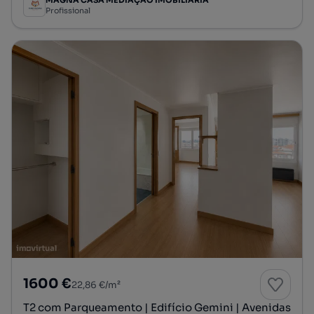
MAGNA CASA MEDIAÇÃO IMOBILIÁRIA
Profissional
1600 €
22,86 €/m²
T2 com Parqueamento | Edifício Gemini | Avenidas