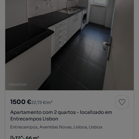
1500 €
22,73 €/m²
Apartamento com 2 quartos - localizado em
Entrecampos Lisbon
Entrecampos, Avenidas Novas, Lisboa, Lisboa
T2
66 m²