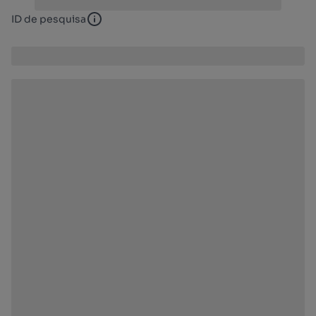
ID de pesquisa
ID de pesquisa