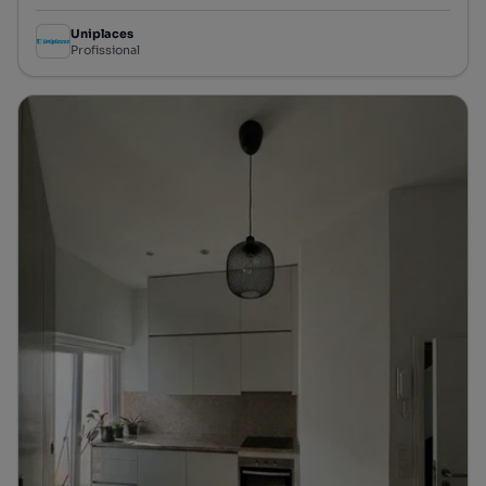
Uniplaces
Profissional