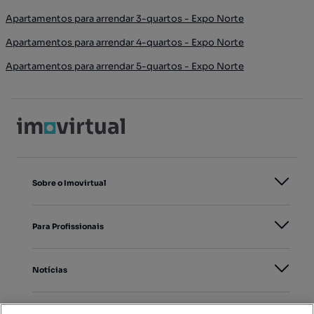
Apartamentos para arrendar 3-quartos - Expo Norte
Apartamentos para arrendar 4-quartos - Expo Norte
Apartamentos para arrendar 5-quartos - Expo Norte
Sobre o Imovirtual
Para Profissionais
Notícias
PORTAIS