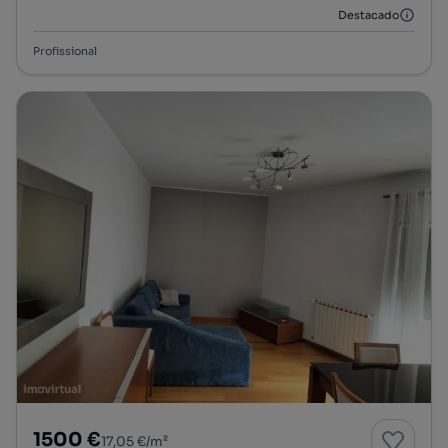
Destacado
Profissional
1500 €
17,05 €/m²