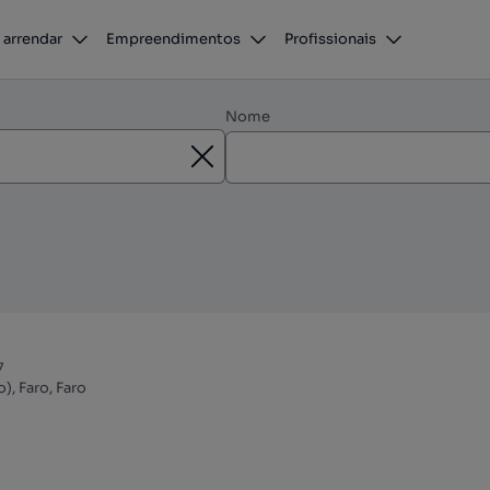
 arrendar
Empreendimentos
Profissionais
Nome
7
), Faro, Faro