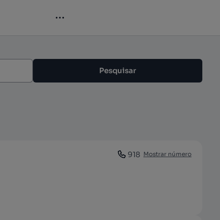
Pesquisar
918
Mostrar número