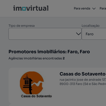
Para venda
Para
Tipo de empresa
Localização
Aberto
Promotores imobiliários: Faro, Faro
Agências imobiliárias encontradas
2
Casas do Sotavento
rua jacinto jose de andrade 12
8900-313 Faro (Sé e São Pedro