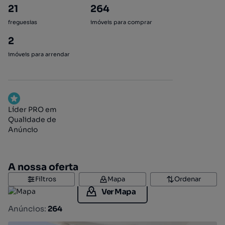
21
264
freguesias
imóveis para comprar
2
imóveis para arrendar
Líder PRO em
Qualidade de
Anúncio
A nossa oferta
Filtros
Mapa
Ordenar
Ver Mapa
Anúncios:
264