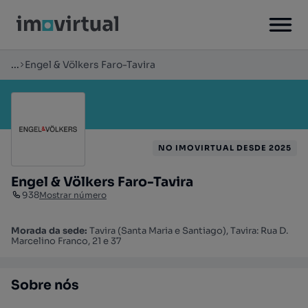
...
Engel & Völkers Faro-Tavira
NO IMOVIRTUAL DESDE 2025
Engel & Völkers Faro-Tavira
938
Mostrar número
Morada da sede:
Tavira (Santa Maria e Santiago), Tavira: Rua D.
Marcelino Franco, 21 e 37
Sobre nós