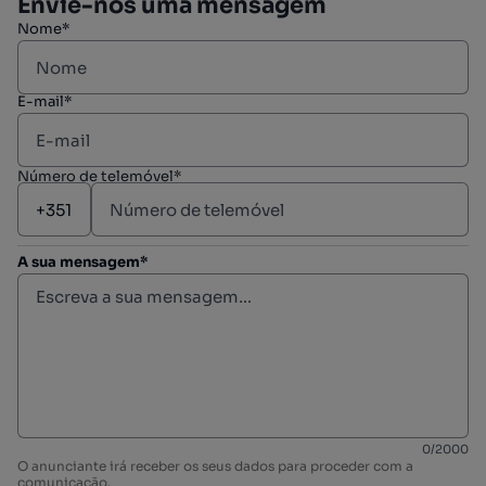
Envie-nos uma mensagem
Nome*
E-mail*
Número de telemóvel*
A sua mensagem*
0
/
2000
O anunciante irá receber os seus dados para proceder com a
comunicação.