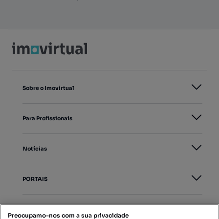
Sobre o Imovirtual
Para Profissionais
Notícias
PORTAIS
Mapa do Site
Preocupamo-nos com a sua privacidade