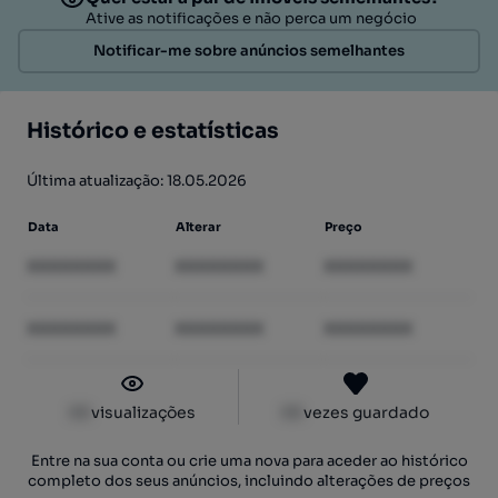
Ative as notificações e não perca um negócio
Notificar-me sobre anúncios semelhantes
Histórico e estatísticas
Última atualização: 18.05.2026
Data
Alterar
Preço
XXXXXXXX
XXXXXXXX
XXXXXXXX
XXXXXXXX
XXXXXXXX
XXXXXXXX
XX
visualizações
XX
vezes guardado
Entre na sua conta ou crie uma nova para aceder ao histórico
completo dos seus anúncios, incluindo alterações de preços