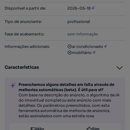
Disponível a partir de
:
2026-05-18
Tipo de anunciante
:
profissional
Fase de acabamento
:
sem informação
Informações adicionais
:
ar condicionado
mobiliário
Características
Preenchemos alguns detalhes em falta através de
melhorias automáticas (beta). É útil para si?
Com base na descrição do anúncio, o algoritmo da IA
do Imovirtual completou este anúncio com mais
detalhes. Os parâmetros preenchidos, com esta
ferramenta automática de melhoria de anúncios,
estão assinalados com uma estrela roxa.
Não
Sim