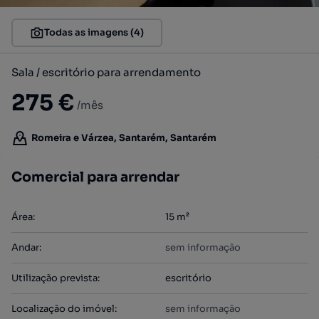
Todas as imagens (4)
Sala / escritório para arrendamento
275 €
/mês
Romeira e Várzea, Santarém, Santarém
Comercial para arrendar
Área
:
15
m²
Andar
:
sem informação
Utilização prevista
:
escritório
Localização do imóvel
:
sem informação