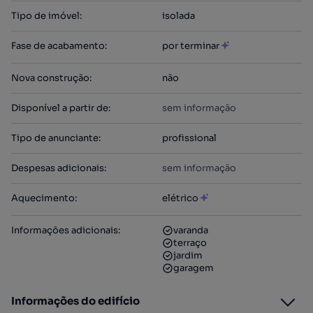
Tipo de imóvel
:
isolada
Fase de acabamento
:
por terminar
Nova construção
:
não
Disponível a partir de
:
sem informação
Tipo de anunciante
:
profissional
Despesas adicionais
:
sem informação
Aquecimento
:
elétrico
Informações adicionais
:
varanda
terraço
jardim
garagem
Informações do edifício