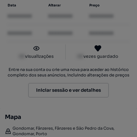
Data
Alterar
Preço
XXXXXXXX
XXXXXXXX
XXXXXXXX
XXXXXXXX
XXXXXXXX
XXXXXXXX
XX
visualizações
XX
vezes guardado
Entre na sua conta ou crie uma nova para aceder ao histórico
completo dos seus anúncios, incluindo alterações de preços
Iniciar sessão e ver detalhes
Mapa
Gondomar, Fânzeres, Fânzeres e São Pedro da Cova,
Gondomar, Porto