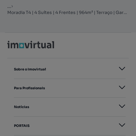
...
Moradia T4 | 4 Suítes | 4 Frentes | 964m² | Terraço | Garagem
Sobre o Imovirtual
Para Profissionais
Notícias
PORTAIS