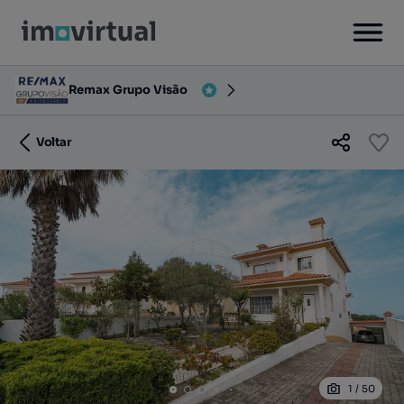
Remax Grupo Visão
Voltar
1
/
50