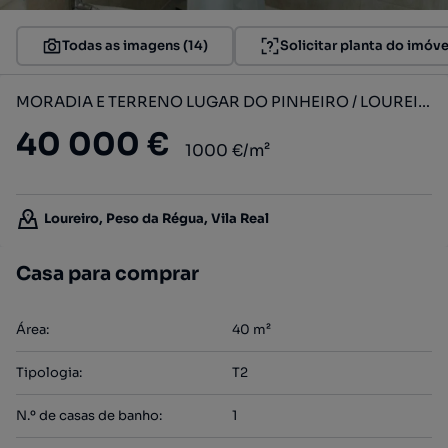
Todas as imagens (14)
Solicitar planta do imóve
MORADIA E TERRENO LUGAR DO PINHEIRO / LOUREIRO
40 000 €
1000 €/m²
Loureiro, Peso da Régua, Vila Real
Casa para comprar
Área
:
40
m²
Tipologia
:
T2
N.º de casas de banho
:
1