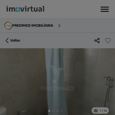
PREDIMED IMOBILÍARIA
Voltar
1
/
14