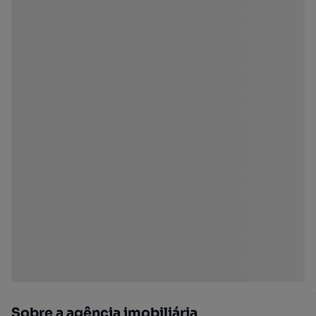
Sobre a agência imobiliária