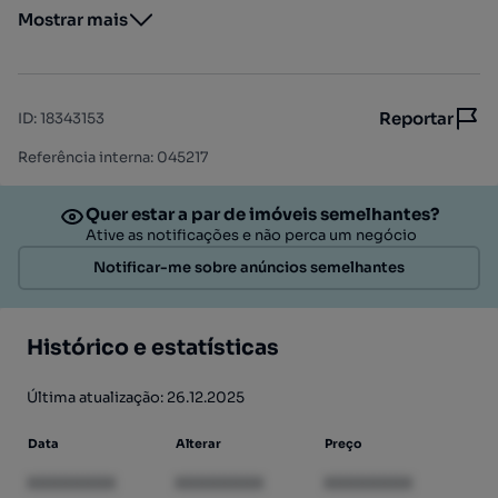
Mostrar mais
Reportar
ID
:
18343153
Referência interna: 045217
Quer estar a par de imóveis semelhantes?
Ative as notificações e não perca um negócio
Notificar-me sobre anúncios semelhantes
Histórico e estatísticas
Última atualização: 26.12.2025
Data
Alterar
Preço
XXXXXXXX
XXXXXXXX
XXXXXXXX